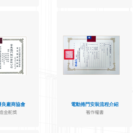
優良廠商協會
電動捲門安裝流程介紹
造金舵獎
著作權書