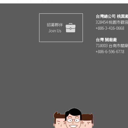
台灣總公司 桃園
328454 桃園市
招募夥伴
+886-3-416-0668
Join Us
台灣 關廟廠
718003 台南市
+886-6-596-6778