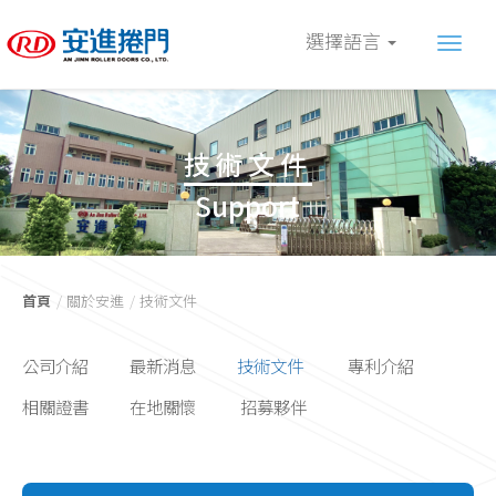
選擇語言
技術文件
Support
首頁
關於安進
技術文件
公司介紹
最新消息
技術文件
專利介紹
相關證書
在地關懷
招募夥伴