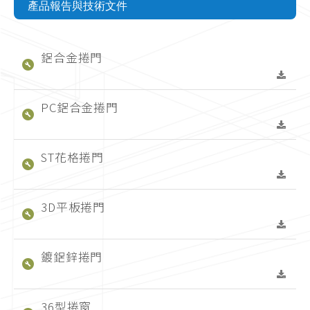
產品報告與技術文件
鋁合金捲門
PC鋁合金捲門
ST花格捲門
3D平板捲門
鍍鋁鋅捲門
36型捲窗