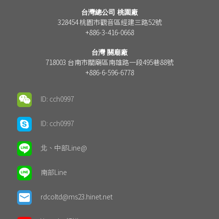
台灣總公司 桃園廠
328454 桃園市觀音區經建三路52號
+886-3-416-0668
台灣 關廟廠
718003 台南市關廟區南雄路一段495巷88號
+886-6-596-6778
ID: cch0997
ID: cch0997
北、中部Line@
南部Line
rdcoltd@ms23.hinet.net