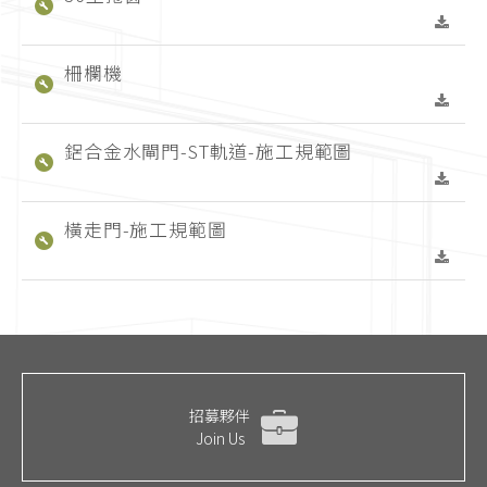
柵欄機
鋁合金水閘門-ST軌道-施工規範圖
橫走門-施工規範圖
招募夥伴
Join Us